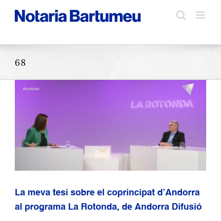
Skip
to
content
68
La meva tesi sobre el coprincipat d’Andorra
al programa La Rotonda, de Andorra Difusió