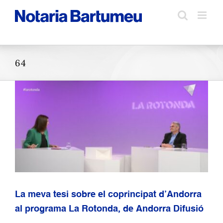
Skip
to
content
64
La meva tesi sobre el coprincipat d’Andorra
al programa La Rotonda, de Andorra Difusió