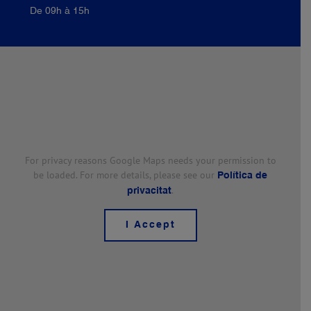
De 09h à 15h
For privacy reasons Google Maps needs your permission to
be loaded. For more details, please see our
Política de
.
privacitat
I Accept