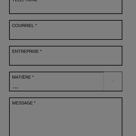
COURRIEL *
ENTREPRISE *
MATIÈRE *

MESSAGE *