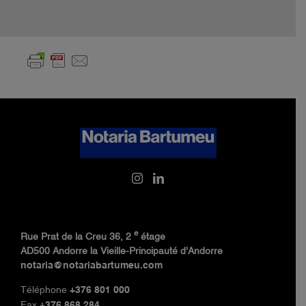
e
Rue Prat de la Creu 36, 2
étage
AD500 Andorre la Vieille-Principauté d’Andorre
notaria@notariabartumeu.com
Téléphone
+376 801 000
Fax
+376 868 284