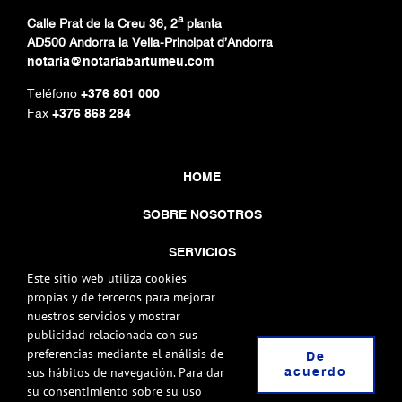
a
Calle Prat de la Creu 36, 2
planta
AD500 Andorra la Vella-Principat d’Andorra
notaria@notariabartumeu.com
Teléfono
+376 801 000
Fax
+376 868 284
HOME
SOBRE NOSOTROS
SERVICIOS
Este sitio web utiliza cookies
CONTACTA
propias y de terceros para mejorar
nuestros servicios y mostrar
publicidad relacionada con sus
preferencias mediante el análisis de
De
sus hábitos de navegación. Para dar
acuerdo
su consentimiento sobre su uso